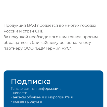
Продукция BAXI продается во многих городах
России и стран СНГ.
За покупкой необходимого вам товара просим
обращаться к ближайшему региональному
партнеру ООО "БДР Термия РУС".
Подписка
Только важная информация:
- новости
- анонсы обучений и мероприятий
- новые продукты