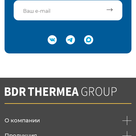
Подтвердить e-mail
Нажимая на кнопку "Отправить",
Вы соглашаетесь с
нашей политикой
конфеденциальности
Отправить
О компании
Продукция