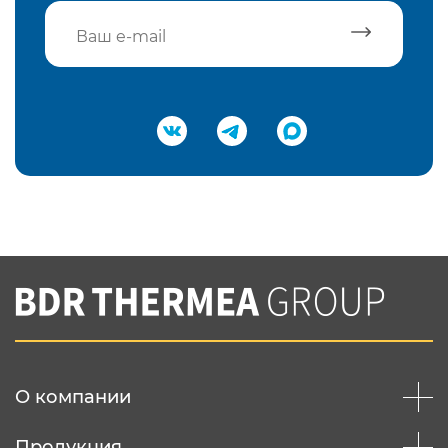
Подтвердить e-mail
Нажимая на кнопку "Отправить",
Вы соглашаетесь с
нашей политикой
конфеденциальности
Отправить
О компании
Продукция