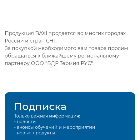
Продукция BAXI продается во многих городах
России и стран СНГ.
За покупкой необходимого вам товара просим
обращаться к ближайшему региональному
партнеру ООО "БДР Термия РУС".
Подписка
Только важная информация:
- новости
- анонсы обучений и мероприятий
- новые продукты