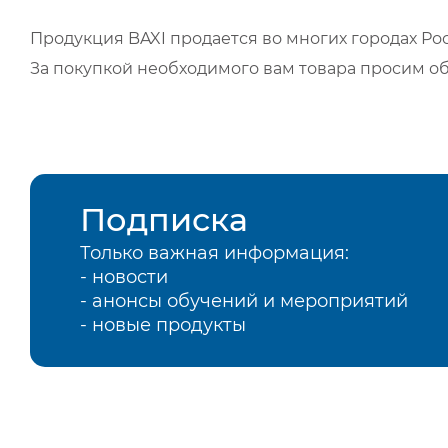
Продукция BAXI продается во многих городах Рос
За покупкой необходимого вам товара просим о
Подписка
Только важная информация:
- новости
- анонсы обучений и мероприятий
- новые продукты