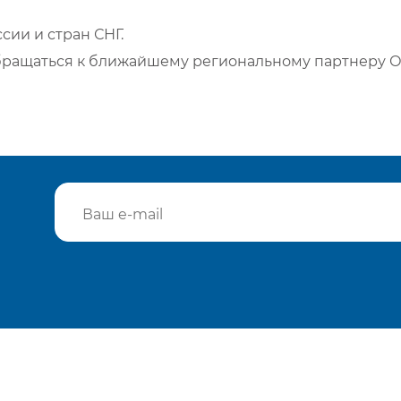
сии и стран СНГ.
бращаться к ближайшему региональному партнеру О
Подтвердить e-mail