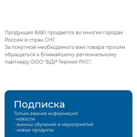
Продукция BAXI продается во многих городах
России и стран СНГ.
За покупкой необходимого вам товара просим
обращаться к ближайшему региональному
партнеру ООО "БДР Термия РУС".
Подписка
Только важная информация:
- новости
- анонсы обучений и мероприятий
- новые продукты