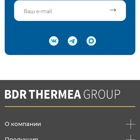
Подтвердить e-mail
Нажимая на кнопку "Отправить",
Вы соглашаетесь с
нашей политикой
конфеденциальности
Отправить
О компании
Продукция