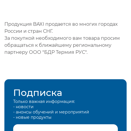
Продукция BAXI продается во многих городах
России и стран СНГ.
За покупкой необходимого вам товара просим
обращаться к ближайшему региональному
партнеру ООО "БДР Термия РУС".
Подписка
Только важная информация:
- новости
- анонсы обучений и мероприятий
- новые продукты