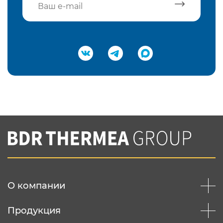
Подтвердить e-mail
Нажимая на кнопку "Отправить",
Вы соглашаетесь с
нашей политикой
конфеденциальности
Отправить
О компании
Продукция