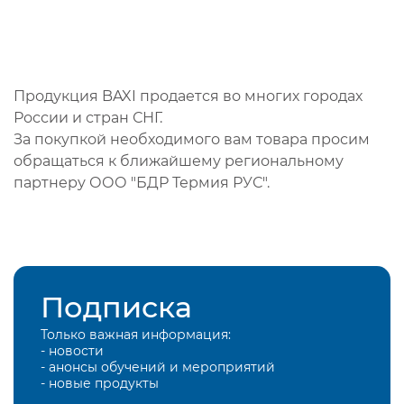
Продукция BAXI продается во многих городах
России и стран СНГ.
За покупкой необходимого вам товара просим
обращаться к ближайшему региональному
партнеру ООО "БДР Термия РУС".
Подписка
Только важная информация:
- новости
- анонсы обучений и мероприятий
- новые продукты