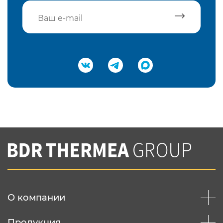
Подтвердить e-mail
Нажимая на кнопку "Отправить",
Вы соглашаетесь с
нашей политикой
конфеденциальности
Отправить
О компании
Продукция