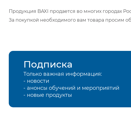
Продукция BAXI продается во многих городах Рос
За покупкой необходимого вам товара просим о
Подписка
Только важная информация:
- новости
- анонсы обучений и мероприятий
- новые продукты