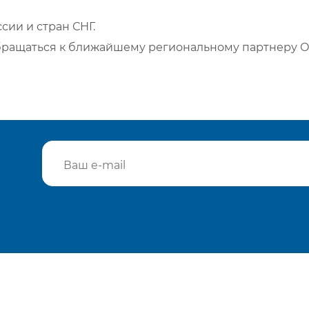
сии и стран СНГ.
бращаться к ближайшему региональному партнеру О
Подтвердить e-mail