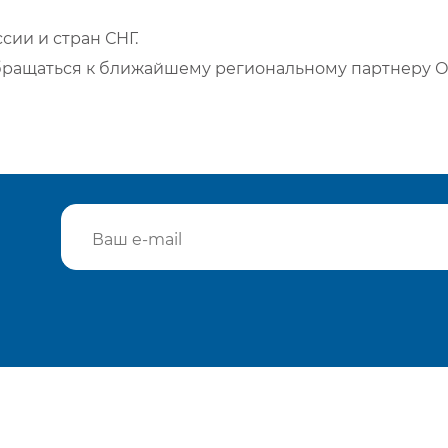
сии и стран СНГ.
бращаться к ближайшему региональному партнеру О
Подтвердить e-mail