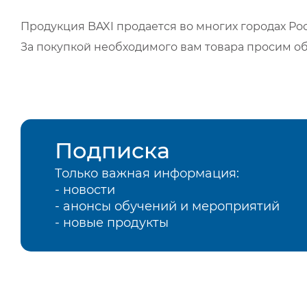
Продукция BAXI продается во многих городах Рос
За покупкой необходимого вам товара просим о
Подписка
Только важная информация:
- новости
- анонсы обучений и мероприятий
- новые продукты