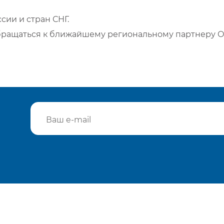
сии и стран СНГ.
бращаться к ближайшему региональному партнеру О
Подтвердить e-mail