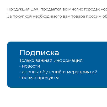
Продукция BAXI продается во многих городах Рос
За покупкой необходимого вам товара просим о
Подписка
Только важная информация:
- новости
- анонсы обучений и мероприятий
- новые продукты