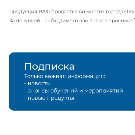
Продукция BAXI продается во многих городах Рос
За покупкой необходимого вам товара просим о
Подписка
Только важная информация:
- новости
- анонсы обучений и мероприятий
- новые продукты