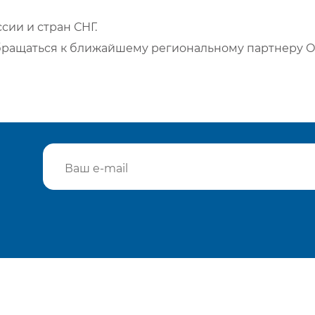
сии и стран СНГ.
бращаться к ближайшему региональному партнеру О
Подтвердить e-mail