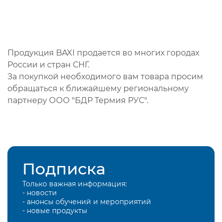
Продукция BAXI продается во многих городах
России и стран СНГ.
За покупкой необходимого вам товара просим
обращаться к ближайшему региональному
партнеру ООО "БДР Термия РУС".
Подписка
Только важная информация:
- новости
- анонсы обучений и мероприятий
- новые продукты