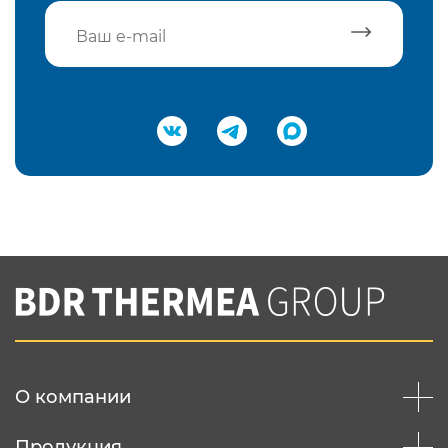
Подтвердить e-mail
Нажимая на кнопку "Отправить",
Вы соглашаетесь с
нашей политикой
конфеденциальности
Отправить
О компании
Продукция