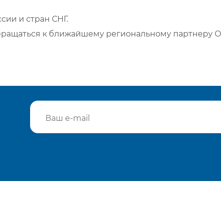
сии и стран СНГ.
бращаться к ближайшему региональному партнеру О
Подтвердить e-mail