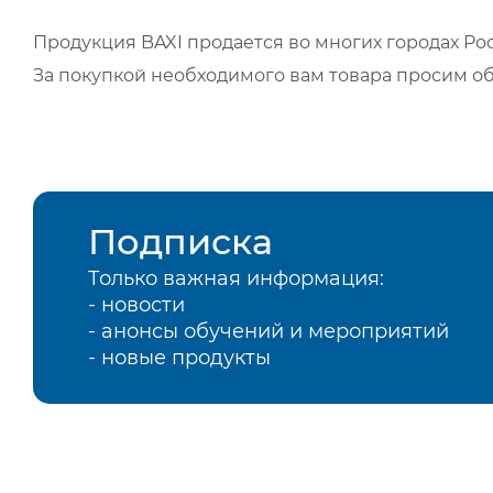
Продукция BAXI продается во многих городах Рос
За покупкой необходимого вам товара просим о
Подписка
Только важная информация:
- новости
- анонсы обучений и мероприятий
- новые продукты