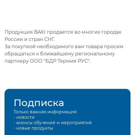
Продукция BAXI продается во многих городах
России и стран СНГ.
За покупкой необходимого вам товара просим
обращаться к ближайшему региональному
партнеру ООО "БДР Термия РУС".
Подписка
Только важная информация:
- новости
- анонсы обучений и мероприятий
- новые продукты