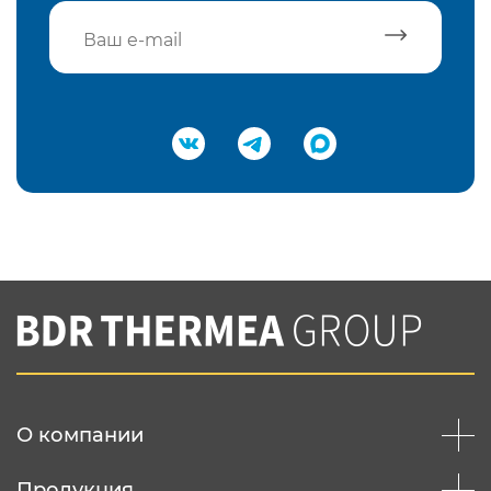
Подтвердить e-mail
Нажимая на кнопку "Отправить",
Вы соглашаетесь с
нашей политикой
конфеденциальности
Отправить
О компании
Продукция