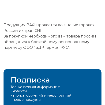
Продукция BAXI продается во многих городах
России и стран СНГ.
За покупкой необходимого вам товара просим
обращаться к ближайшему региональному
партнеру ООО "БДР Термия РУС".
Подписка
Только важная информация:
- новости
- анонсы обучений и мероприятий
- новые продукты