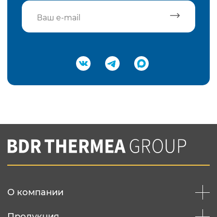
Подтвердить e-mail
Нажимая на кнопку "Отправить",
Вы соглашаетесь с
нашей политикой
конфеденциальности
Отправить
О компании
Продукция