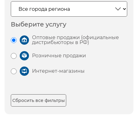
Выберите услугу
Оптовые продажи (официальные
дистрибьюторы в РФ)
Розничные продажи
Интернет-магазины
Сбросить все фильтры