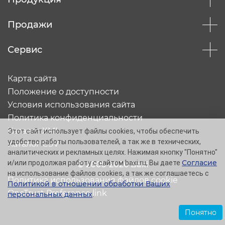
Продажи
Сервис
Карта сайта
Положение о доступности
Условия использования сайта
Политика конфиденциальности
Каталог XML
Этот сайт использует файлы cookies, чтобы обеспечить
удобство работы пользователей, а так же в технических,
Каталог CSV
аналитических и рекламных целях. Нажимая кнопку "Понятно"
Согласие
и/или продолжая работу с сайтом baxi.ru, Вы даете
© 2005-2026 Baxi
на использование файлов cookies, а так же соглашаетесь с
Политика использования файлов cookie
Политикой в отношении обработки Ваших
OneTrust Preference link
персональных данных
.
Понятно