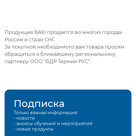
Продукция BAXI продается во многих городах
России и стран СНГ.
За покупкой необходимого вам товара просим
обращаться к ближайшему региональному
партнеру ООО "БДР Термия РУС".
Подписка
Только важная информация:
- новости
- анонсы обучений и мероприятий
- новые продукты