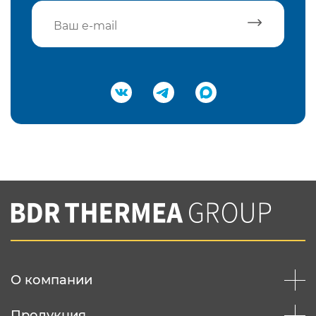
Подтвердить e-mail
Нажимая на кнопку "Отправить",
Вы соглашаетесь с
нашей политикой
конфеденциальности
Отправить
О компании
Продукция