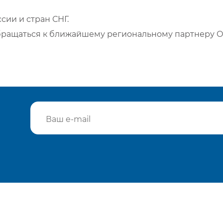
сии и стран СНГ.
бращаться к ближайшему региональному партнеру О
Подтвердить e-mail