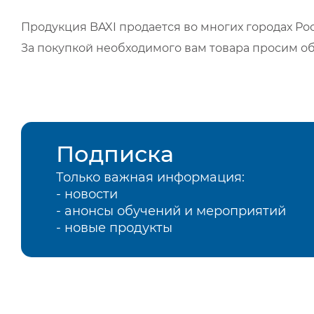
Продукция BAXI продается во многих городах Рос
За покупкой необходимого вам товара просим о
Подписка
Только важная информация:
- новости
- анонсы обучений и мероприятий
- новые продукты