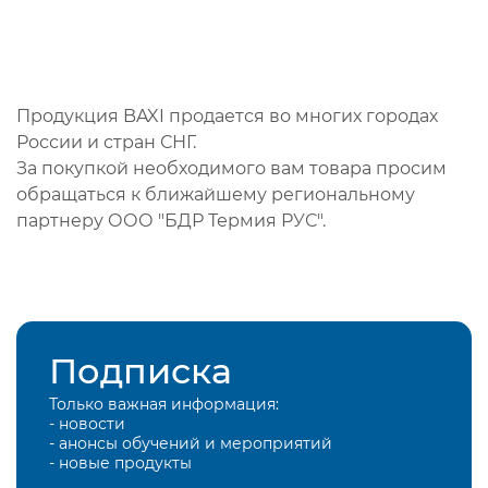
Продукция BAXI продается во многих городах
России и стран СНГ.
За покупкой необходимого вам товара просим
обращаться к ближайшему региональному
партнеру ООО "БДР Термия РУС".
Подписка
Только важная информация:
- новости
- анонсы обучений и мероприятий
- новые продукты