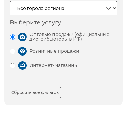
Выберите услугу
Оптовые продажи (официальные
дистрибьюторы в РФ)
Розничные продажи
Интернет-магазины
Сбросить все фильтры