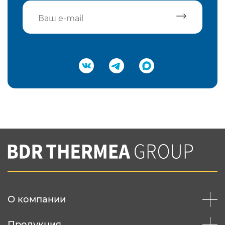
Подтвердить e-mail
Нажимая на кнопку "Отправить",
Вы соглашаетесь с
нашей политикой
конфеденциальности
Отправить
О компании
Продукция