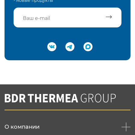
- новые продукты
Подтвердить e-mail
Нажимая на кнопку "Отправить",
Вы соглашаетесь с
нашей политикой
конфеденциальности
Отправить
О компании