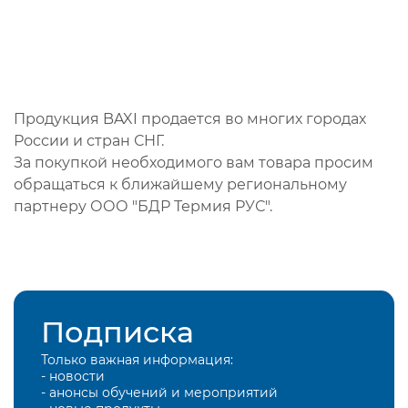
Продукция BAXI продается во многих городах
России и стран СНГ.
За покупкой необходимого вам товара просим
обращаться к ближайшему региональному
партнеру ООО "БДР Термия РУС".
Подписка
Только важная информация:
- новости
- анонсы обучений и мероприятий