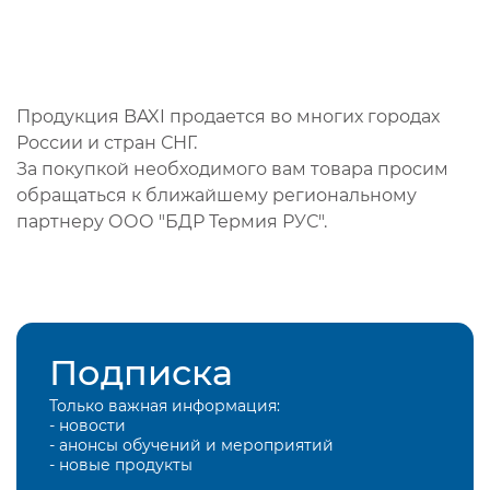
Продукция BAXI продается во многих городах
России и стран СНГ.
За покупкой необходимого вам товара просим
обращаться к ближайшему региональному
партнеру ООО "БДР Термия РУС".
Подписка
Только важная информация:
- новости
- анонсы обучений и мероприятий
- новые продукты