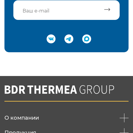
Подтвердить e-mail
Нажимая на кнопку "Отправить",
Вы соглашаетесь с
нашей политикой
конфеденциальности
Отправить
О компании
Продукция