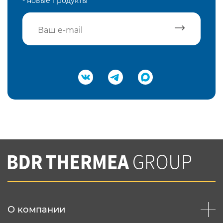
- новые продукты
Подтвердить e-mail
Нажимая на кнопку "Отправить",
Вы соглашаетесь с
нашей политикой
конфеденциальности
Отправить
О компании