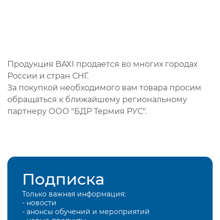
Продукция BAXI продается во многих городах
России и стран СНГ.
За покупкой необходимого вам товара просим
обращаться к ближайшему региональному
партнеру ООО "БДР Термия РУС".
Подписка
Только важная информация:
- новости
- анонсы обучений и мероприятий