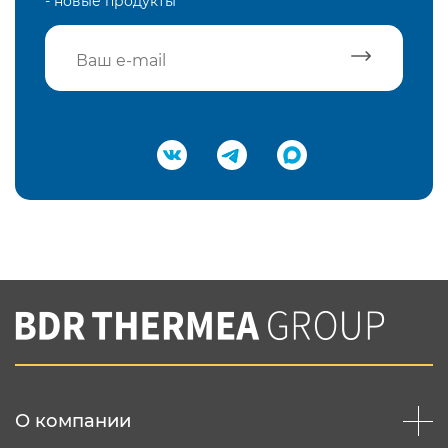
- новые продукты
Подтвердить e-mail
Нажимая на кнопку "Отправить",
Вы соглашаетесь с
нашей политикой
конфеденциальности
Отправить
О компании