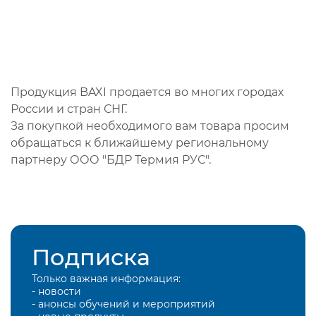
Продукция BAXI продается во многих городах
России и стран СНГ.
За покупкой необходимого вам товара просим
обращаться к ближайшему региональному
партнеру ООО "БДР Термия РУС".
Подписка
Только важная информация:
- новости
- анонсы обучений и мероприятий