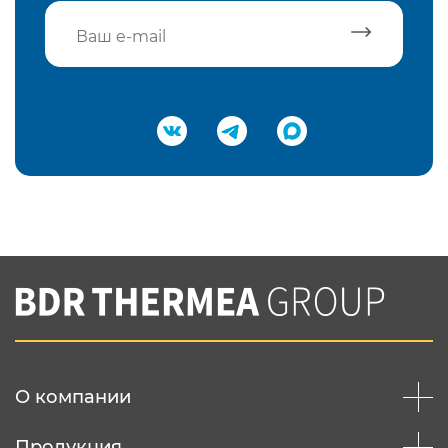
Подтвердить e-mail
Нажимая на кнопку "Отправить",
Вы соглашаетесь с
нашей политикой
конфеденциальности
Отправить
О компании
Продукция