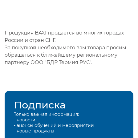
Продукция BAXI продается во многих городах
России и стран СНГ.
За покупкой необходимого вам товара просим
обращаться к ближайшему региональному
партнеру ООО "БДР Термия РУС".
Подписка
Только важная информация:
- новости
- анонсы обучений и мероприятий
- новые продукты