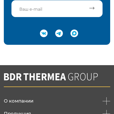
Подтвердить e-mail
Нажимая на кнопку "Отправить",
Вы соглашаетесь с
нашей политикой
конфеденциальности
Отправить
О компании
Продукция