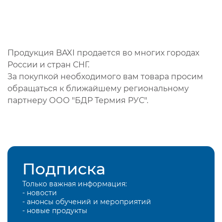
Продукция BAXI продается во многих городах
России и стран СНГ.
За покупкой необходимого вам товара просим
обращаться к ближайшему региональному
партнеру ООО "БДР Термия РУС".
Подписка
Только важная информация:
- новости
- анонсы обучений и мероприятий
- новые продукты