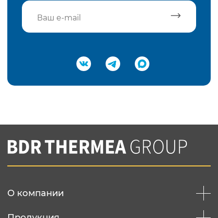
Подтвердить e-mail
Нажимая на кнопку "Отправить",
Вы соглашаетесь с
нашей политикой
конфеденциальности
Отправить
О компании
Продукция