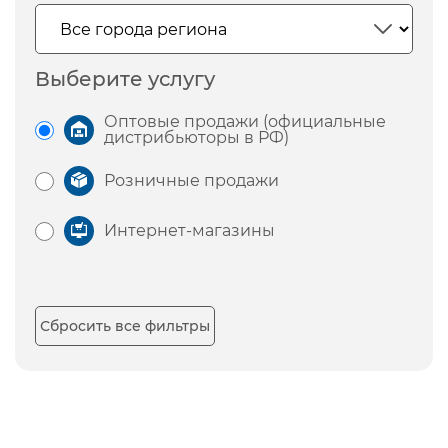
Выберите услугу
Оптовые продажи (официальные
дистрибьюторы в РФ)
Розничные продажи
Интернет-магазины
Сбросить все фильтры