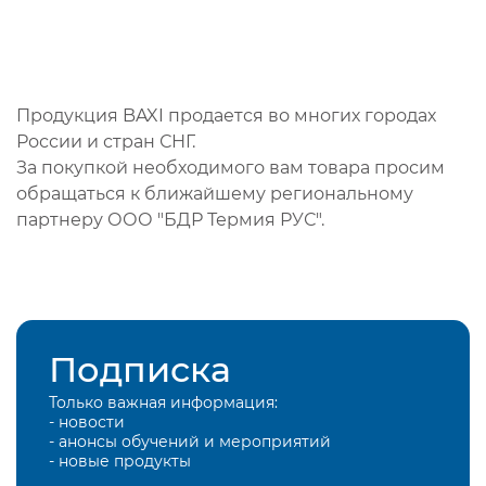
Продукция BAXI продается во многих городах
России и стран СНГ.
За покупкой необходимого вам товара просим
обращаться к ближайшему региональному
партнеру ООО "БДР Термия РУС".
Подписка
Только важная информация:
- новости
- анонсы обучений и мероприятий
- новые продукты