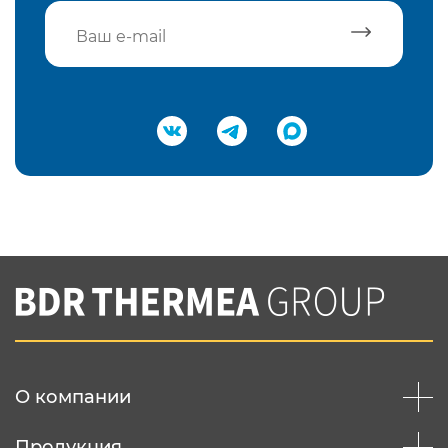
Подтвердить e-mail
Нажимая на кнопку "Отправить",
Вы соглашаетесь с
нашей политикой
конфеденциальности
Отправить
О компании
Продукция