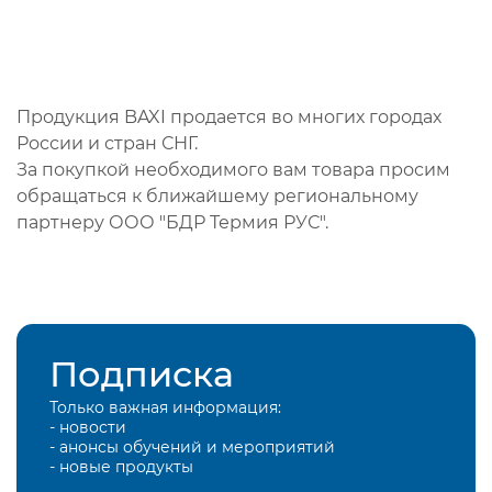
Продукция BAXI продается во многих городах
России и стран СНГ.
За покупкой необходимого вам товара просим
обращаться к ближайшему региональному
партнеру ООО "БДР Термия РУС".
Подписка
Только важная информация:
- новости
- анонсы обучений и мероприятий
- новые продукты