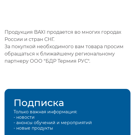
Продукция BAXI продается во многих городах
России и стран СНГ.
За покупкой необходимого вам товара просим
обращаться к ближайшему региональному
партнеру ООО "БДР Термия РУС".
Подписка
Только важная информация:
- новости
- анонсы обучений и мероприятий
- новые продукты