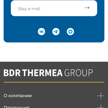
Подтвердить e-mail
Нажимая на кнопку "Отправить",
Вы соглашаетесь с
нашей политикой
конфеденциальности
Отправить
О компании
Продукция