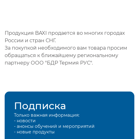
Продукция BAXI продается во многих городах
России и стран СНГ.
За покупкой необходимого вам товара просим
обращаться к ближайшему региональному
партнеру ООО "БДР Термия РУС".
Подписка
Только важная информация:
- новости
- анонсы обучений и мероприятий
- новые продукты