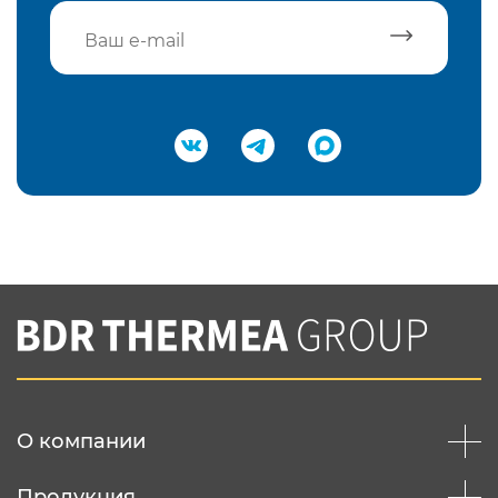
Подтвердить e-mail
Нажимая на кнопку "Отправить",
Вы соглашаетесь с
нашей политикой
конфеденциальности
Отправить
О компании
Продукция