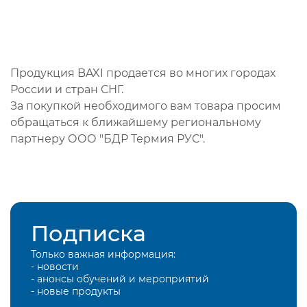
Продукция BAXI продается во многих городах
России и стран СНГ.
За покупкой необходимого вам товара просим
обращаться к ближайшему региональному
партнеру ООО "БДР Термия РУС".
Подписка
Только важная информация:
- новости
- анонсы обучений и мероприятий
- новые продукты