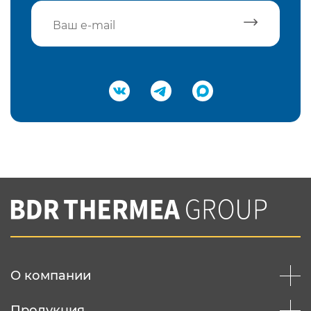
Подтвердить e-mail
Нажимая на кнопку "Отправить",
Вы соглашаетесь с
нашей политикой
конфеденциальности
Отправить
О компании
Продукция