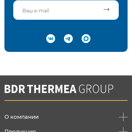
Подтвердить e-mail
Нажимая на кнопку "Отправить",
Вы соглашаетесь с
нашей политикой
конфеденциальности
Отправить
О компании
Продукция