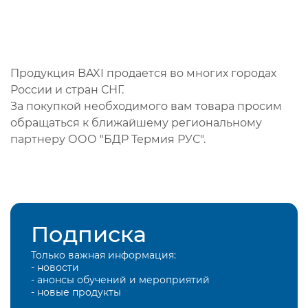
Продукция BAXI продается во многих городах
России и стран СНГ.
За покупкой необходимого вам товара просим
обращаться к ближайшему региональному
партнеру ООО "БДР Термия РУС".
Подписка
Только важная информация:
- новости
- анонсы обучений и мероприятий
- новые продукты