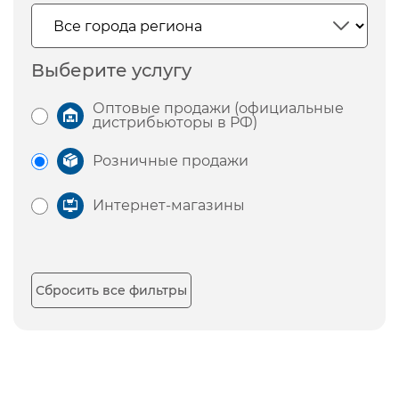
Выберите услугу
Оптовые продажи (официальные
дистрибьюторы в РФ)
Розничные продажи
Интернет-магазины
Сбросить все фильтры