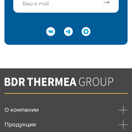
Подтвердить e-mail
Нажимая на кнопку "Отправить",
Вы соглашаетесь с
нашей политикой
конфеденциальности
Отправить
О компании
Продукция