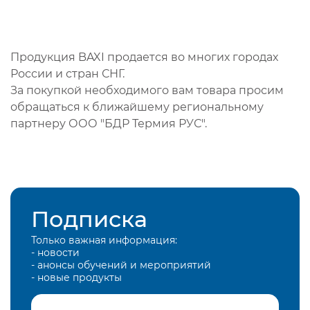
Продукция BAXI продается во многих городах
России и стран СНГ.
За покупкой необходимого вам товара просим
обращаться к ближайшему региональному
партнеру ООО "БДР Термия РУС".
Подписка
Только важная информация:
- новости
- анонсы обучений и мероприятий
- новые продукты