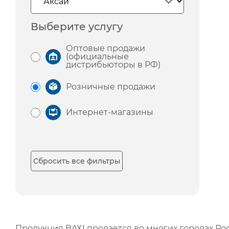
Выберите услугу
Оптовые продажи
(официальные
дистрибьюторы в РФ)
Розничные продажи
Интернет-магазины
Сбросить все фильтры
Продукция BAXI продается во многих городах Рос