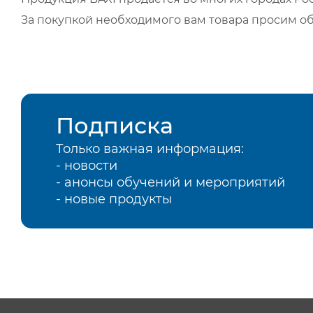
За покупкой необходимого вам товара просим о
Подписка
Только важная информация:
- новости
- анонсы обучений и мероприятий
- новые продукты