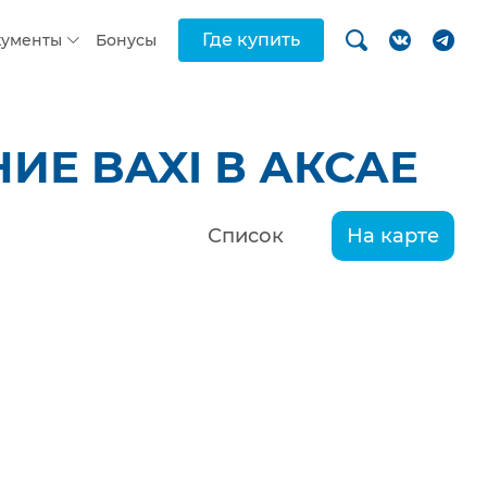
Где купить
кументы
Бонусы
Е BAXI В АКСАЕ
Список
На карте