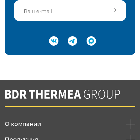
Подтвердить e-mail
Нажимая на кнопку "Отправить",
Вы соглашаетесь с
нашей политикой
конфеденциальности
Отправить
О компании
Продукция