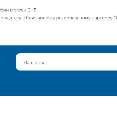
сии и стран СНГ.
бращаться к ближайшему региональному партнеру О
Подтвердить e-mail