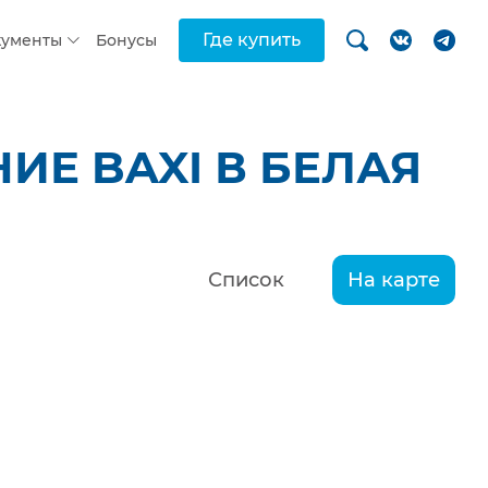
Где купить
кументы
Бонусы
Е BAXI В БЕЛАЯ
Список
На карте