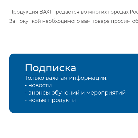
Продукция BAXI продается во многих городах Рос
За покупкой необходимого вам товара просим о
Подписка
Только важная информация:
- новости
- анонсы обучений и мероприятий
- новые продукты