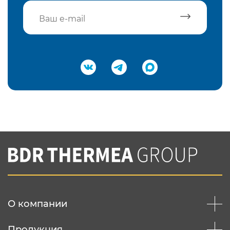
Подтвердить e-mail
Нажимая на кнопку "Отправить",
Вы соглашаетесь с
нашей политикой
конфеденциальности
Отправить
О компании
Продукция