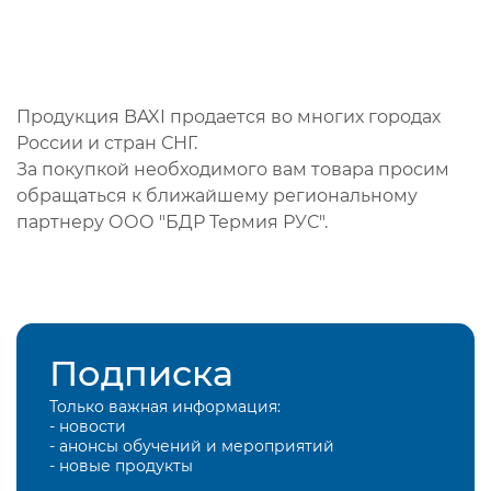
Продукция BAXI продается во многих городах
России и стран СНГ.
За покупкой необходимого вам товара просим
обращаться к ближайшему региональному
партнеру ООО "БДР Термия РУС".
Подписка
Только важная информация:
- новости
- анонсы обучений и мероприятий
- новые продукты