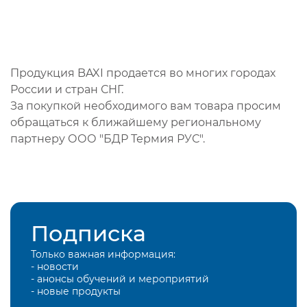
Продукция BAXI продается во многих городах
России и стран СНГ.
За покупкой необходимого вам товара просим
обращаться к ближайшему региональному
партнеру ООО "БДР Термия РУС".
Подписка
Только важная информация:
- новости
- анонсы обучений и мероприятий
- новые продукты