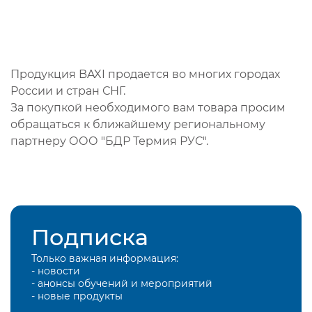
Продукция BAXI продается во многих городах
России и стран СНГ.
За покупкой необходимого вам товара просим
обращаться к ближайшему региональному
партнеру ООО "БДР Термия РУС".
Подписка
Только важная информация:
- новости
- анонсы обучений и мероприятий
- новые продукты