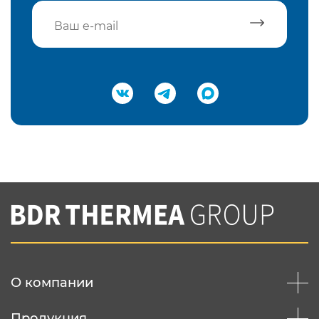
Подтвердить e-mail
Нажимая на кнопку "Отправить",
Вы соглашаетесь с
нашей политикой
конфеденциальности
Отправить
О компании
Продукция