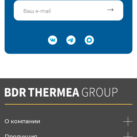
Подтвердить e-mail
Нажимая на кнопку "Отправить",
Вы соглашаетесь с
нашей политикой
конфеденциальности
Отправить
О компании
Продукция