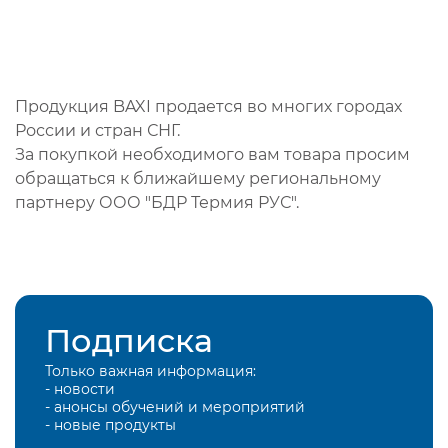
Продукция BAXI продается во многих городах
России и стран СНГ.
За покупкой необходимого вам товара просим
обращаться к ближайшему региональному
партнеру ООО "БДР Термия РУС".
Подписка
Только важная информация:
- новости
- анонсы обучений и мероприятий
- новые продукты