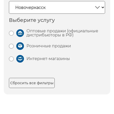
Выберите услугу
Оптовые продажи (официальные
дистрибьюторы в РФ)
Розничные продажи
Интернет-магазины
Сбросить все фильтры