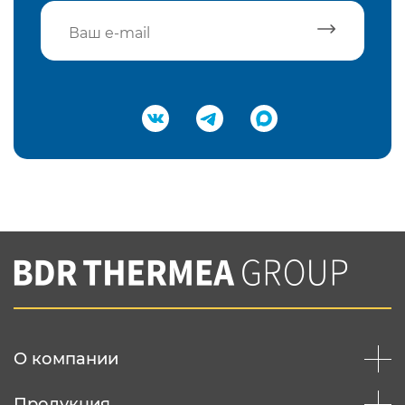
Подтвердить e-mail
Нажимая на кнопку "Отправить",
Вы соглашаетесь с
нашей политикой
конфеденциальности
Отправить
О компании
Продукция