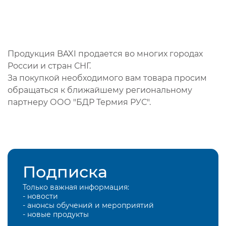
Продукция BAXI продается во многих городах
России и стран СНГ.
За покупкой необходимого вам товара просим
обращаться к ближайшему региональному
партнеру ООО "БДР Термия РУС".
Подписка
Только важная информация:
- новости
- анонсы обучений и мероприятий
- новые продукты