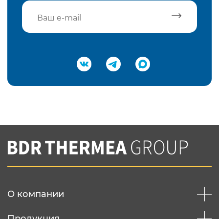
Подтвердить e-mail
Нажимая на кнопку "Отправить",
Вы соглашаетесь с
нашей политикой
конфеденциальности
Отправить
О компании
Продукция