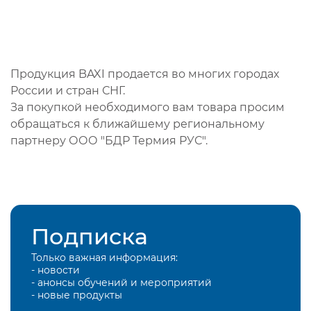
Продукция BAXI продается во многих городах
России и стран СНГ.
За покупкой необходимого вам товара просим
обращаться к ближайшему региональному
партнеру ООО "БДР Термия РУС".
Подписка
Только важная информация:
- новости
- анонсы обучений и мероприятий
- новые продукты