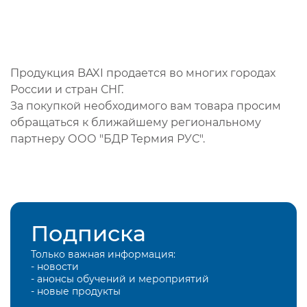
Продукция BAXI продается во многих городах
России и стран СНГ.
За покупкой необходимого вам товара просим
обращаться к ближайшему региональному
партнеру ООО "БДР Термия РУС".
Подписка
Только важная информация:
- новости
- анонсы обучений и мероприятий
- новые продукты