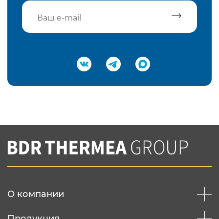
Подтвердить e-mail
Нажимая на кнопку "Отправить",
Вы соглашаетесь с
нашей политикой
конфеденциальности
Отправить
О компании
Продукция