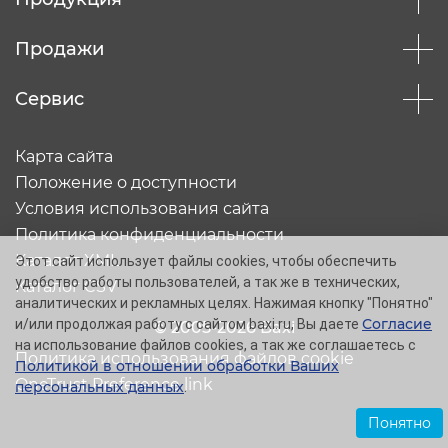
Продажи
Сервис
Карта сайта
Положение о доступности
Условия использования сайта
Политика конфиденциальности
Каталог XML
Этот сайт использует файлы cookies, чтобы обеспечить
удобство работы пользователей, а так же в технических,
Каталог CSV
аналитических и рекламных целях. Нажимая кнопку "Понятно"
Согласие
и/или продолжая работу с сайтом baxi.ru, Вы даете
© 2005-2026 Baxi
на использование файлов cookies, а так же соглашаетесь с
Политика использования файлов cookie
Политикой в отношении обработки Ваших
OneTrust Preference link
персональных данных
.
Понятно