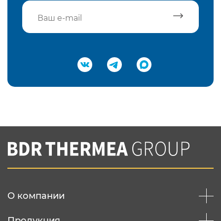
Подтвердить e-mail
Нажимая на кнопку "Отправить",
Вы соглашаетесь с
нашей политикой
конфеденциальности
Отправить
О компании
Продукция