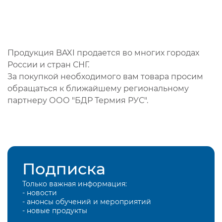
Продукция BAXI продается во многих городах
России и стран СНГ.
За покупкой необходимого вам товара просим
обращаться к ближайшему региональному
партнеру ООО "БДР Термия РУС".
Подписка
Только важная информация:
- новости
- анонсы обучений и мероприятий
- новые продукты