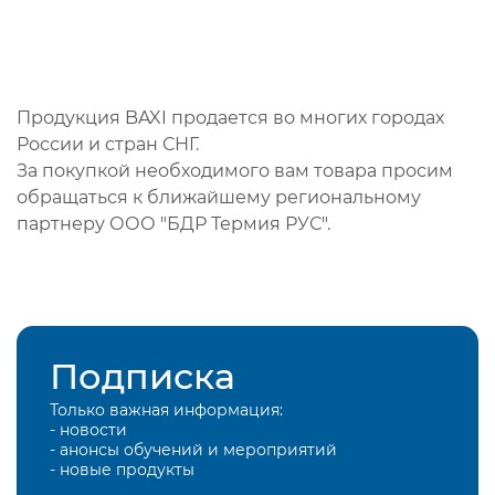
Продукция BAXI продается во многих городах
России и стран СНГ.
За покупкой необходимого вам товара просим
обращаться к ближайшему региональному
партнеру ООО "БДР Термия РУС".
Подписка
Только важная информация:
- новости
- анонсы обучений и мероприятий
- новые продукты