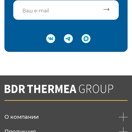
Подтвердить e-mail
Нажимая на кнопку "Отправить",
Вы соглашаетесь с
нашей политикой
конфеденциальности
Отправить
О компании
Продукция