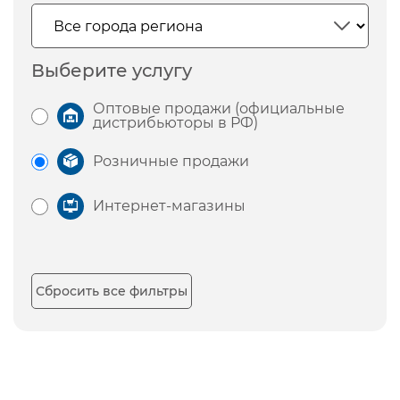
Выберите услугу
Оптовые продажи (официальные
дистрибьюторы в РФ)
Розничные продажи
Интернет-магазины
Сбросить все фильтры