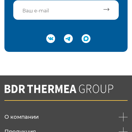
Подтвердить e-mail
Нажимая на кнопку "Отправить",
Вы соглашаетесь с
нашей политикой
конфеденциальности
Отправить
О компании
Продукция