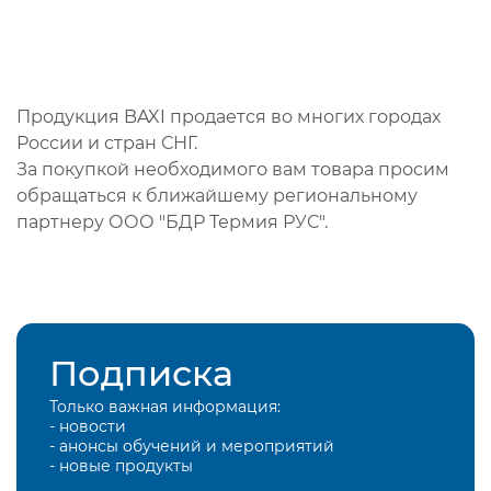
Продукция BAXI продается во многих городах
России и стран СНГ.
За покупкой необходимого вам товара просим
обращаться к ближайшему региональному
партнеру ООО "БДР Термия РУС".
Подписка
Только важная информация:
- новости
- анонсы обучений и мероприятий
- новые продукты