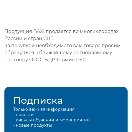
Продукция BAXI продается во многих городах
России и стран СНГ.
За покупкой необходимого вам товара просим
обращаться к ближайшему региональному
партнеру ООО "БДР Термия РУС".
Подписка
Только важная информация:
- новости
- анонсы обучений и мероприятий
- новые продукты