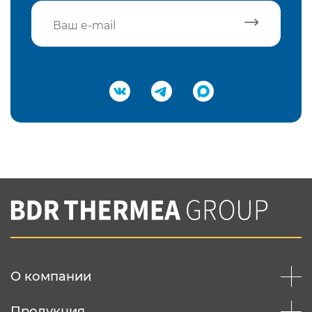
Подтвердить e-mail
Нажимая на кнопку "Отправить",
Вы соглашаетесь с
нашей политикой
конфеденциальности
Отправить
О компании
Продукция