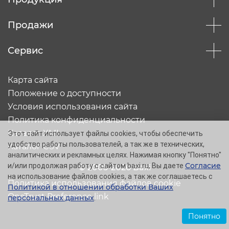
Продажи
Сервис
Карта сайта
Положение о доступности
Условия использования сайта
Политика конфиденциальности
Каталог XML
Этот сайт использует файлы cookies, чтобы обеспечить
удобство работы пользователей, а так же в технических,
Каталог CSV
аналитических и рекламных целях. Нажимая кнопку "Понятно"
Согласие
и/или продолжая работу с сайтом baxi.ru, Вы даете
© 2005-2026 Baxi
на использование файлов cookies, а так же соглашаетесь с
Политика использования файлов cookie
Политикой в отношении обработки Ваших
OneTrust Preference link
персональных данных
.
Понятно