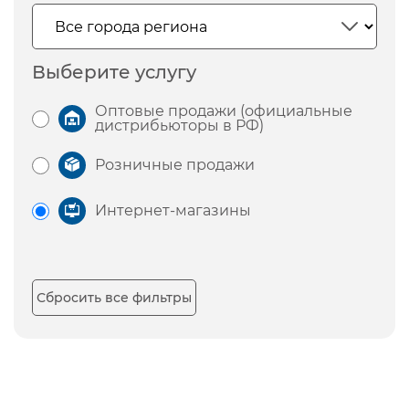
Выберите услугу
Оптовые продажи (официальные
дистрибьюторы в РФ)
Розничные продажи
Интернет-магазины
Сбросить все фильтры