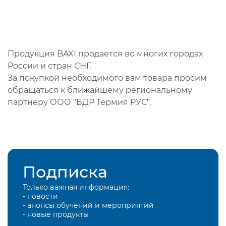
Продукция BAXI продается во многих городах
России и стран СНГ.
За покупкой необходимого вам товара просим
обращаться к ближайшему региональному
партнеру ООО "БДР Термия РУС".
Подписка
Только важная информация:
- новости
- анонсы обучений и мероприятий
- новые продукты