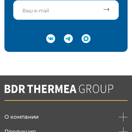
Подтвердить e-mail
Нажимая на кнопку "Отправить",
Вы соглашаетесь с
нашей политикой
конфеденциальности
Отправить
О компании
Продукция