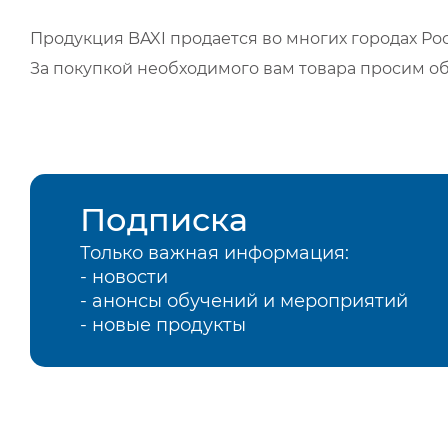
Продукция BAXI продается во многих городах Рос
За покупкой необходимого вам товара просим о
Подписка
Только важная информация:
- новости
- анонсы обучений и мероприятий
- новые продукты