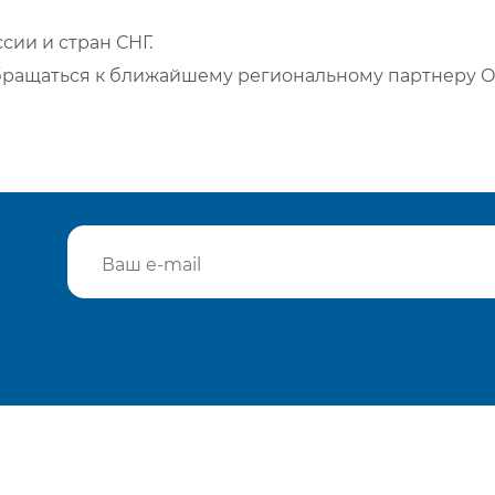
сии и стран СНГ.
бращаться к ближайшему региональному партнеру О
Подтвердить e-mail