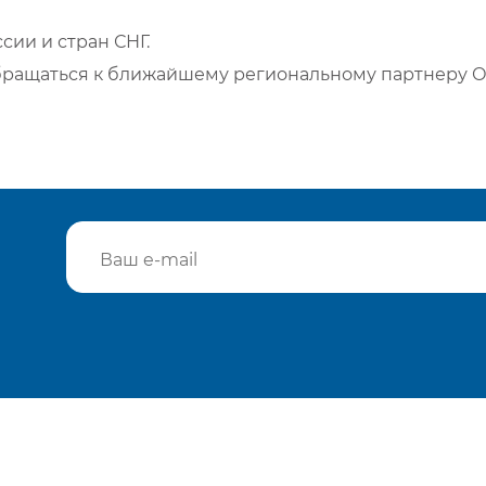
сии и стран СНГ.
бращаться к ближайшему региональному партнеру О
Подтвердить e-mail