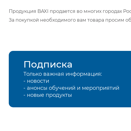
Продукция BAXI продается во многих городах Рос
За покупкой необходимого вам товара просим о
Подписка
Только важная информация:
- новости
- анонсы обучений и мероприятий
- новые продукты