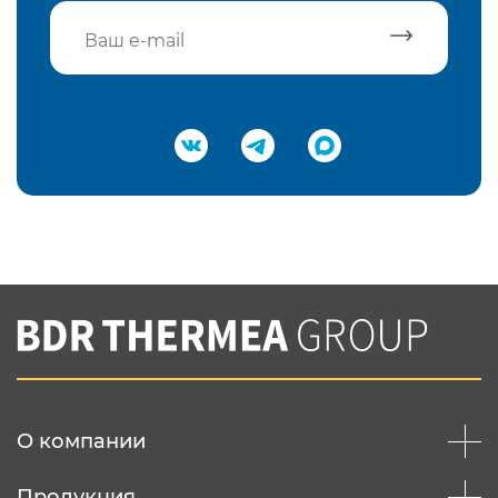
Подтвердить e-mail
Нажимая на кнопку "Отправить",
Вы соглашаетесь с
нашей политикой
конфеденциальности
Отправить
О компании
Продукция