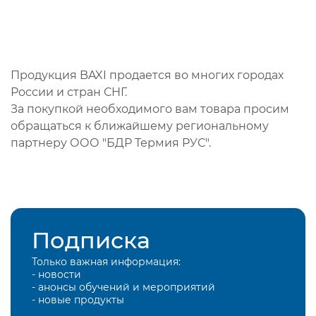
Продукция BAXI продается во многих городах
России и стран СНГ.
За покупкой необходимого вам товара просим
обращаться к ближайшему региональному
партнеру ООО "БДР Термия РУС".
Подписка
Только важная информация:
- новости
- анонсы обучений и мероприятий
- новые продукты