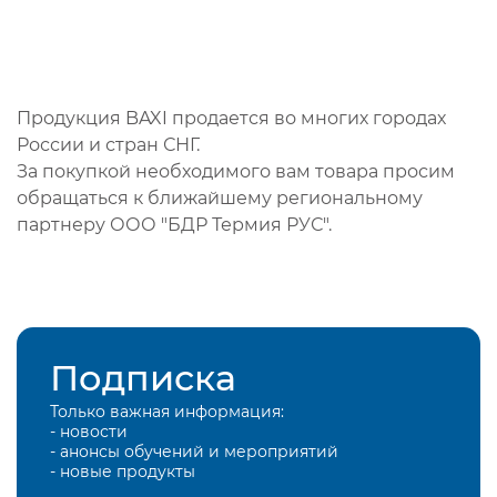
Продукция BAXI продается во многих городах
России и стран СНГ.
За покупкой необходимого вам товара просим
обращаться к ближайшему региональному
партнеру ООО "БДР Термия РУС".
Подписка
Только важная информация:
- новости
- анонсы обучений и мероприятий
- новые продукты