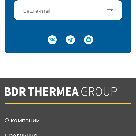
Подтвердить e-mail
Нажимая на кнопку "Отправить",
Вы соглашаетесь с
нашей политикой
конфеденциальности
Отправить
О компании
Продукция