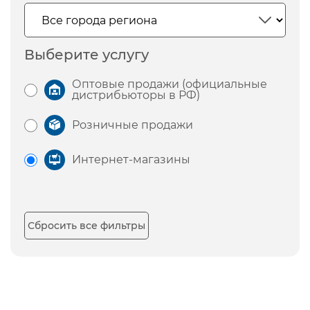
Выберите услугу
Оптовые продажи (официальные
дистрибьюторы в РФ)
Розничные продажи
Интернет-магазины
Сбросить все фильтры